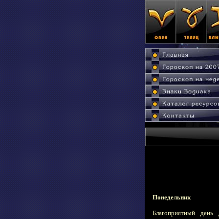
Понедельник
Благоприятный день 