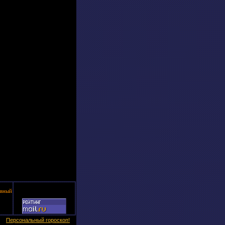
вный
Персональный гороскоп!