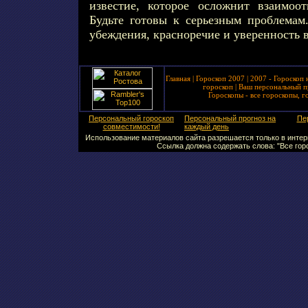
известие, которое осложнит взаимоо
Будьте готовы к серьезным проблемам.
убеждения, красноречие и уверенность в
Главная
|
Гороскоп 2007
|
2007 - Гороскоп 
гороскоп
|
Ваш персональный п
Гороскопы - все гороскопы, г
Персональный гороскоп
Персональный прогноз на
Пе
совместимости!
каждый день
Использование материалов сайта разрешается только в интерн
Ссылка должна содержать слова: "Все горо