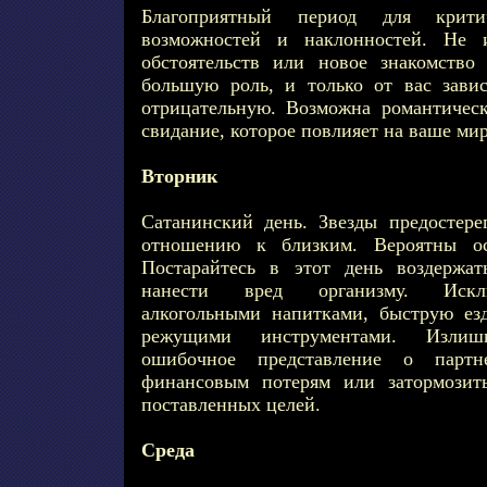
Благоприятный период для крити
возможностей и наклонностей. Не и
обстоятельств или новое знакомств
большую роль, и только от вас зави
отрицательную. Возможна романтичес
свидание, которое повлияет на ваше м
Вторник
Сатанинский день. Звезды предостере
отношению к близким. Вероятны ос
Постарайтесь в этот день воздержат
нанести вред организму. Исклю
алкогольными напитками, быструю ез
режущими инструментами. Излиш
ошибочное представление о парт
финансовым потерям или затормозит
поставленных целей.
Среда