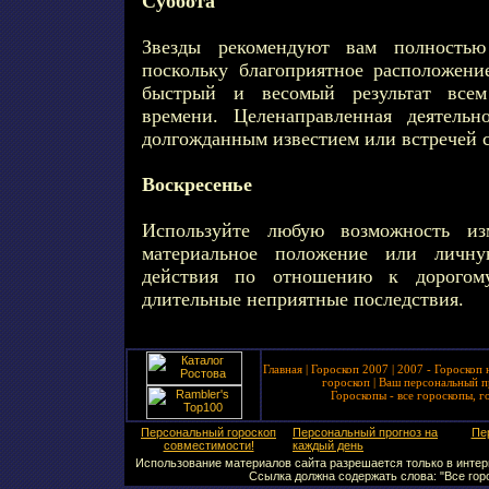
Суббота
Звезды рекомендуют вам полностью 
поскольку благоприятное расположени
быстрый и весомый результат всем
времени. Целенаправленная деятельн
долгожданным известием или встречей с
Воскресенье
Используйте любую возможность и
материальное положение или личн
действия по отношению к дорогом
длительные неприятные последствия.
Главная
|
Гороскоп 2007
|
2007 - Гороскоп 
гороскоп
|
Ваш персональный п
Гороскопы - все гороскопы, г
Персональный гороскоп
Персональный прогноз на
Пе
совместимости!
каждый день
Использование материалов сайта разрешается только в интерн
Ссылка должна содержать слова: "Все горо