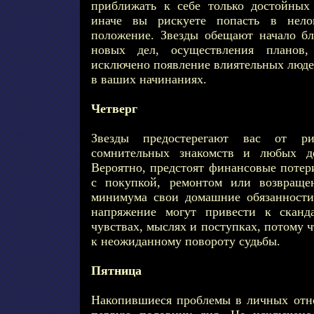
приближать к себе только достойных
иначе вы рискуете попасть в нело
положение. Звезды обещают начало бл
новых дел, осуществления планов,
исключено появление влиятельных люде
в ваших начинаниях.
Четверг
Звезды предостерегают вас от ри
сомнительных знакомств и любых де
Вероятно, предстоят финансовые потер
с покупкой, ремонтом или возвраще
минимума свои домашние обязанности
напряжение могут привести к сканда
чувствах, мыслях и поступках, потому 
к неожиданному повороту судьбы.
Пятница
Накопившиеся проблемы в личных отн