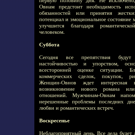
первую половину дня. Не исключено
Овнам предстоит необходимость исп
обязанностей или принятия жестк
потенциал и эмоциональное состояние 
улучшится благодаря романтичес
человеком.
Суббота
Сегодня все препятствия будут 
настойчивостью и упорством, ос
всесторонней оценке ситуации. Б
коммерческих сделок, покупок, ри
Женщин-Овнов ждет интересная в
возникновение нового романа или
отношений. Мужчинам-Овнам напо
нерешенные проблемы последних дне
любви и романтических встреч.
Воскресенье
Неблагоприятный день. Все дела будет 