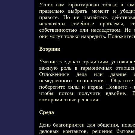
Успех вам гарантирован только в том
правильно выбрать момент и убед
правоте. Но не пытайтесь действов
исключены семейные проблемы, с
собственностью или наследством. Не 
они могут только навредить. Положитес
Вторник
Умение следовать традициям, устоявше
важную роль в гармоничных отношен
Отложенные дела или давние обя
немедленного исполнения. Обратите
поберегите силы и нервы. Помните - и
чтобы потом получить вдвойне. 
компромиссные решения.
Среда
День благоприятен для общения, новых
деловых контактов, решения бытовы