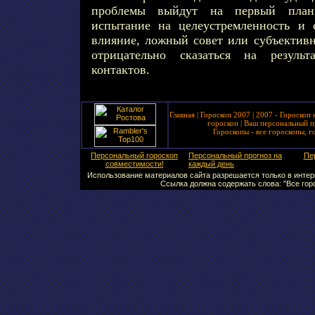
проблемы выйдут на первый план
испытание на целеустремленность и 
влияние, ложный совет или субъективн
отрицательно сказаться на резуль
контактов.
Главная
|
Гороскоп 2007
|
2007 - Гороскоп 
гороскоп
|
Ваш персональный п
Гороскопы - все гороскопы, г
Персональный гороскоп
Персональный прогноз на
Пе
совместимости!
каждый день
Использование материалов сайта разрешается только в интерн
Ссылка должна содержать слова: "Все горо