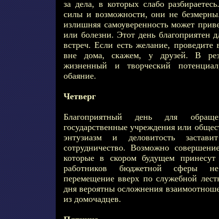
за дела, в которых слабо разбираетес
силы и возможности, они не безмерны
излишняя самоуверенность может приве
или болезни. Этот день благоприятен д
встреч. Если есть желание, проведите 
вне дома, скажем, у друзей. В рез
жизненный и творческий потенциал
обаяние.
Четверг
Благоприятный день для обращ
государственные учреждения или общес
энтузиазм и деловитость застав
сотрудничество. Возможно совершени
которые в скором будущем принесут 
работников бюджетной сферы не
перемещение вверх по служебной лест
дня вероятны осложнения взаимоотноше
из домочадцев.