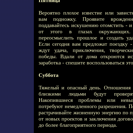
Пятница
Вероятно плохое известие или завист
вам подножку. Проявите врожден
поддавайтесь искушению отомстить - и
от этого в глазах окружающих. 
переосмыслить прошлое и создать уд
Если сегодня вам предложат поездку -
ждут удача, приключения, творческ
победы. Вдали от дома откроются ис
заработка - спешите воспользоваться э
Суббота
Тяжелый и опасный день. Отношения 
близкими людьми будут проверят
Накопившиеся проблемы или невып
потребуют немедленного разрешения. По
растрачивайте жизненную энергию по п
от новых проектов и заключения догово
до более благоприятного периода.