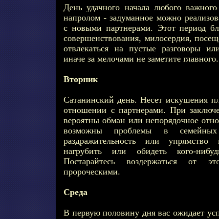
День удачного начала любого важного
напролом - задуманное можно реализов
с новыми партнерами. Этот период бл
совершенствования, милосердия, посещ
отвлекаться на пустые разговоры ил
иначе за мелочами не заметите главного.
Вторник
Сатанинский день. Несет искушения пл
отношении с партнерами. При заключ
вероятны обман или непорядочное отно
возможны проблемы в семейных
раздражительность или упрямство
нагрубить или обидеть кого-ниб
Постарайтесь воздержаться от э
пророческими.
Среда
В первую половину дня вас ожидает усп