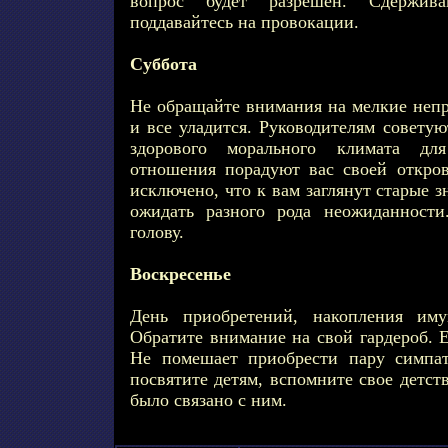
вопрос будет разрешен. Сдержив
поддавайтесь на провокации.
Суббота
Не обращайте внимания на мелкие непр
и все уладится. Руководителям советую
здорового морального климата дл
отношения порадуют вас своей откро
исключено, что к вам заглянут старые 
ожидать разного рода неожиданности
голову.
Воскресенье
День приобретений, накопления имущ
Обратите внимание на свой гардероб. 
Не помешает приобрести пару симпа
посвятите детям, вспомните свое детст
было связано с ним.