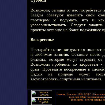
Суббота
Возможно, сегодня от вас потребуется
Звезды советуют взвесить свои ож
партнерам и подумать, что и ка
усовершенствовать. Следует уладит
проекты оставьте на более подходящее в
Воскресенье
Постарайтесь не погружаться полность
и любимые занятия. Оставьте место 
близких, которые могут страдать от
Возможны проблемы со здоровьем - 
срыв. Проведите воскресенье в спокой
Отдых на природе может восст
злоупотреблять спиртными напитками.
Главная
|
Гороскоп 2007
|
2007 - Гороскоп 
гороскоп
|
Ваш персональный п
Гороскопы - все гороскопы, г