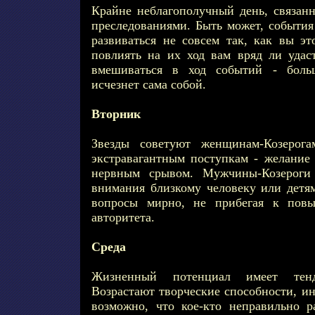
Крайне неблагополучный день, связанн
преследованиями. Быть может, события
развиваться не совсем так, как вы эт
повлиять на их ход вам вряд ли удас
вмешиваться в ход событий - больш
исчезнет сама собой.
Вторник
Звезды советуют женщинам-Козерога
экстравагантным поступкам - желание 
нервным срывом. Мужчины-Козероги
внимания близкому человеку или детя
вопросы мирно, не прибегая к пов
авторитета.
Среда
Жизненный потенциал имеет те
Возрастают творческие способности, ин
возможно, что кое-кто неправильно 