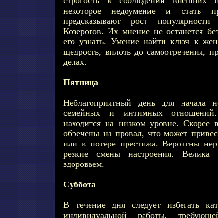
строгость в соблюдении внешних 
некоторое недоумение и стать п
предсказывают рост популярности
Козерогов. Их мнение не останется бе
его узнать. Умение найти ключ к же
щедрость, вплоть до самоотречения, п
делах.
Пятница
Неблагоприятный день для начала н
семейных и интимных отношений.
находится на низком уровне. Скорее в
обречены на провал, что может приве
или к потере престижа. Вероятны нер
резкие смены настроения. Велика 
здоровьем.
Суббота
В течение дня следует избегать ка
индивидуальной работы, требующе