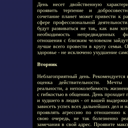
День несет двойственную характери
проявить терпение и добросовестн
сочетание планет может привести к р
сфере профессиональной деятельност
будут развиваться не так, как вам хо
необходимость непредвиденных ф
отношения с близким человеком зайдут
лучше всего провести в кругу семьи. 
здоровье - не исключено ухудшение сам
Вторник
Неблагоприятный день. Рекомендуется в
оценка действительности. Мечты 
реальности, а непоколебимость жизнен
с гибкостью в общении. День проходит 
и худшего в людях - от вашей выдержки
зависеть успех всех дальнейших дел и 
проявлять агрессию по отношению к
свою очередь, не так болезненно ре
замечания в свой адрес. Проявите мак