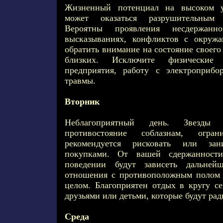
Жизненный потенциал на высоком у
может оказаться разрушительным 
Вероятны проявления несдержанно
высказываниях, конфликтов с окруж
обратить внимание на состояние своего
близких. Исключите физические 
предприятия, работу с электроприбо
травмы.
Вторник
Неблагоприятный день. Звезды с
противостояние соблазнам, огра
рекомендуется рисковать или зан
покупками. От вашей сдержанност
поведении будут зависеть дальней
отношения с противоположным полом 
целом. Благоприятен отдых в кругу се
друзьями или детьми, которые будут ра
Среда