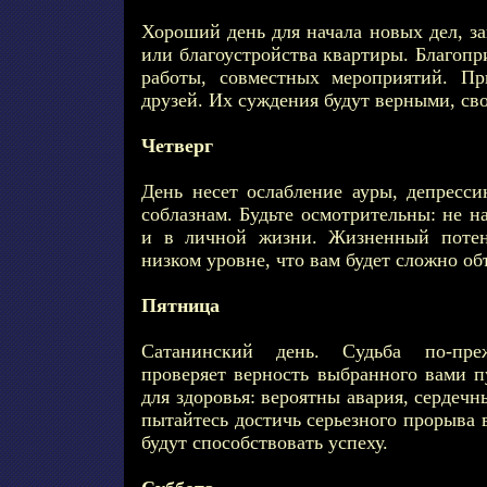
Хороший день для начала новых дел, з
или благоустройства квартиры. Благопр
работы, совместных мероприятий. Пр
друзей. Их суждения будут верными, с
Четверг
День несет ослабление ауры, депресси
соблазнам. Будьте осмотрительны: не н
и в личной жизни. Жизненный потен
низком уровне, что вам будет сложно о
Пятница
Сатанинский день. Судьба по-пре
проверяет верность выбранного вами п
для здоровья: вероятны авария, сердеч
пытайтесь достичь серьезного прорыва в
будут способствовать успеху.