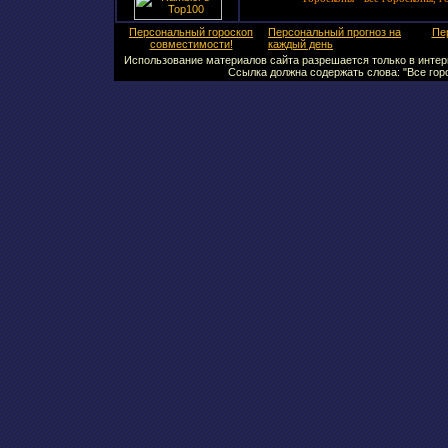
Персональный гороскоп
Персональный прогноз на
Пе
совместимости!
каждый день
Использование материалов сайта разрешается только в интерн
Ссылка должна содержать слова: "Все горо