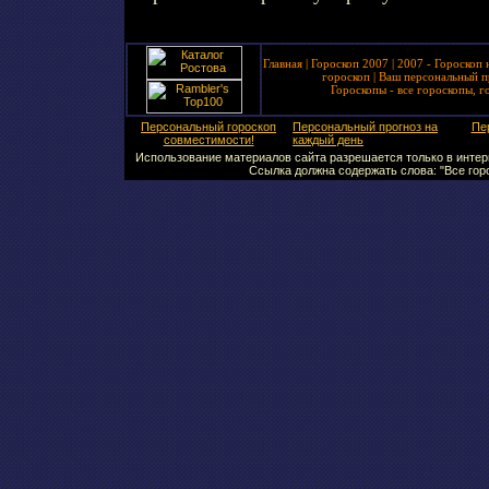
Главная
|
Гороскоп 2007
|
2007 - Гороскоп 
гороскоп
|
Ваш персональный п
Гороскопы - все гороскопы, г
Персональный гороскоп
Персональный прогноз на
Пе
совместимости!
каждый день
Использование материалов сайта разрешается только в интерн
Ссылка должна содержать слова: "Все горо