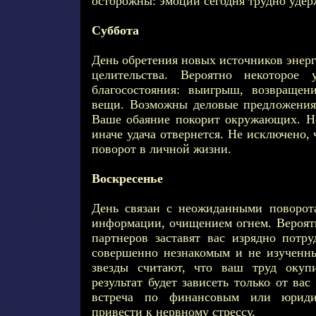
осторожны: эмоции сегодня трудно удер
Суббота
День обретения новых источников энерг
целительства. Вероятно некоторое 
благосостояния: выигрыш, возвращен
вещи. Возможны деловые предложения,
Ваше обаяние покорит окружающих. Не
иначе удача отвернется. Не исключено,
поворот в личной жизни.
Воскресенье
День связан с неожиданными поворот
информации, очищением огнем. Вероят
партнеров заставят вас изрядно потру
совершенно незнакомым и не изученн
звезды считают, что ваш труд окупи
результат будет зависеть только от ва
встреча по финансовым или юриди
привести к нервному стрессу.