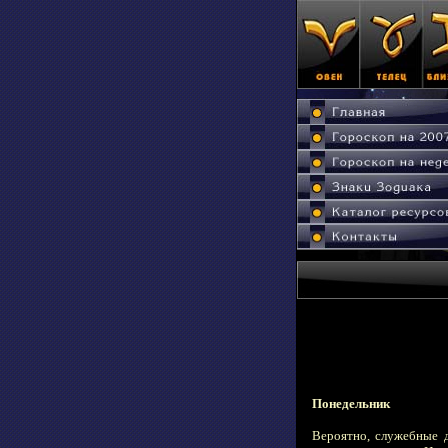
Понедельник
Вероятно, служебные 