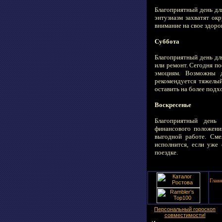
Благоприятный день дл
энтузиазм захватят ок
внимание на свое здоро
Суббота
Благоприятный день дл
или ремонт. Сегодня по
эмоциям. Возможны д
рекомендуется тяжелый
оставить на более подх
Воскресенье
Благоприятный день 
финансового положени
выгодной работе. Сме
исполнится, если уже 
поездке.
Глав
Персональный гороскоп
совместимости!