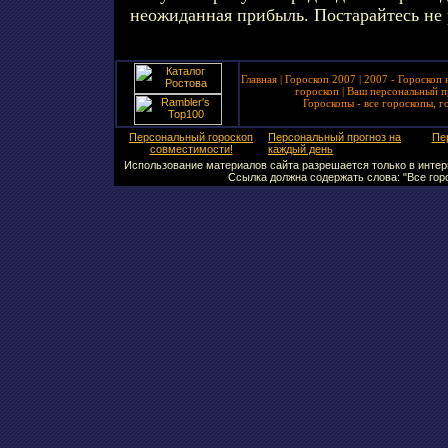
неожиданная прибыль. Постарайтесь не 
Главная
|
Гороскоп 2007
|
2007 - Гороскоп 
гороскоп
|
Ваш персональный п
Гороскопы - все гороскопы, г
Персональный гороскоп
Персональный прогноз на
Пе
совместимости!
каждый день
Использование материалов сайта разрешается только в интерн
Ссылка должна содержать слова: "Все горо