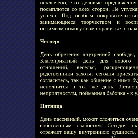
исключено, что деловые предложения
посыплются со всех сторон. Не упуска
успеха. Под особым покровительство
занимающиеся творчеством и восп
оптимизм помогут вам справиться с на
Четверг
День обретения внутренней свободы, 
Благоприятный день для нового з
отношений, веселья, раскрепоще
родственники захотят сегодня приехат
согласитесь, так как общение с ними б
исполнится в тот же день. Летаю
неприятностям, пойманная бабочка - к у
Пятница
День пассивный, может сложиться очень
собственным слабостям. Сегодня 
отражает вашу внутреннюю сущность.