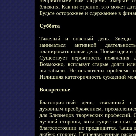
неприятными вам людьми. Умерьте с
близких. Как ни странно, это может дат
Будьте осторожнее и сдержаннее в фина
Суббота
Тяжелый и опасный день. Звезды 
заниматься активной деятельност
планировать новые дела. Новые идеи и 
Существует вероятность появления д
Возможно, всплывут старые долги или 
вы забыли. Не исключены проблемы и
Излишняя категоричность суждений мож
Воскресенье
Благоприятный день, связанный с 
духовным преображением, преодоление
для Близнецов творческих профессий. О
лучшей стороны, хотя существенных 
благосостоянии не предвидится. Чаша 
любую сторону. Непредвиденные расход