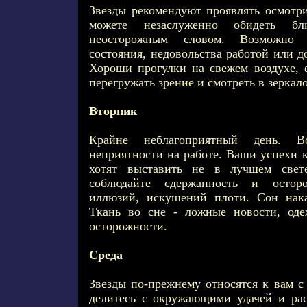
Звезды рекомендуют проявлять осмотр
можете незаслуженно обидеть бл
неосторожным словом. Возможно в
состояния, недовольства работой или д
Хороши прогулки на свежем воздухе, ф
перегружать зрение и смотреть в зеркало
Вторник
Крайне неблагоприятный день. 
неприятности на работе. Ваши успехи к
хотят выставить не в лучшем све
соблюдайте сдержанность и остор
иллюзий, искушений плоти. Сон нак
Ткань во сне - ложные новости, оде
осторожности.
Среда
Звезды по-прежнему относятся к вам с
делитесь с окружающими удачей и ра