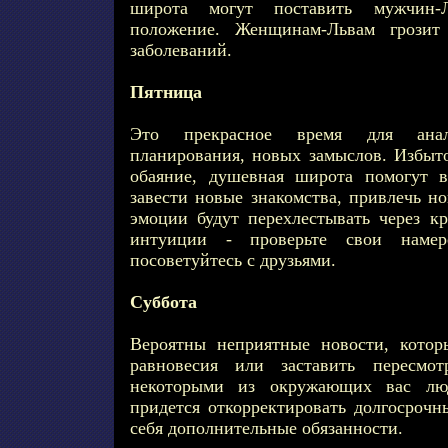
широта могут поставить мужчин-
положение. Женщинам-Львам грозит 
заболеваний.
Пятница
Это прекрасное время для анал
планирования, новых замыслов. Избыт
обаяние, душевная широта помогут в
завести новые знакомства, привлечь н
эмоции будут перехлестывать через кр
интуиции - проверьте свои намер
посоветуйтесь с друзьями.
Суббота
Вероятны неприятные новости, котор
равновесия или заставить пересмо
некоторыми из окружающих вас лю
придется откорректировать долгосрочн
себя дополнительные обязанности.