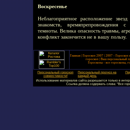
Воскресенье
Неблагоприятное расположение звезд
знакомств, времяпрепровождения с
темноты. Велика опасность травмы, агр
конфликт закончится не в вашу пользу.
Главная
|
Гороскоп 2007
|
2007 - Гороскоп 
гороскоп
|
Ваш персональный п
Гороскопы - все гороскопы, г
Персональный гороскоп
Персональный прогноз на
Пе
совместимости!
каждый день
Использование материалов сайта разрешается только в интерн
Ссылка должна содержать слова: "Все горо