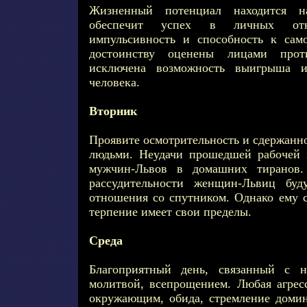
Жизненный потенциал находится н
обеспечит успех в личных отно
импульсивность и способность к сам
достоинству оценены лицами прот
исключена возможность выигрыша и
человека.
Вторник
Проявите осмотрительность и сдержанн
людьми. Неудачи прошедшей рабочей 
мужчин-Львов в домашних тиранов
рассудительности женщин-Львиц буд
отношения со спутником. Однако ему с
терпение имеет свои пределы.
Среда
Благоприятный день, связанный с н
молитвой, всепрощением. Любая агре
окружающим, обида, стремление домин