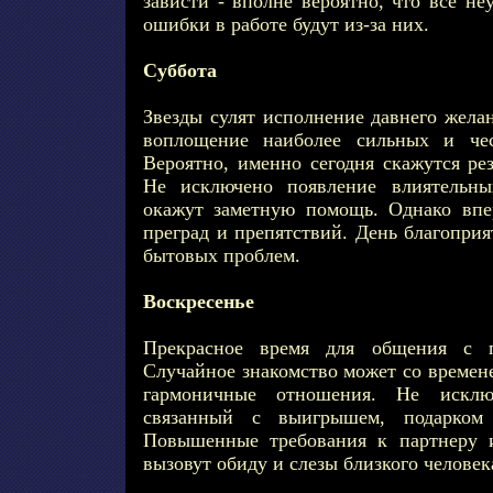
зависти - вполне вероятно, что все н
ошибки в работе будут из-за них.
Суббота
Звезды сулят исполнение давнего жела
воплощение наиболее сильных и чес
Вероятно, именно сегодня скажутся ре
Не исключено появление влиятельны
окажут заметную помощь. Однако впе
преград и препятствий. День благопри
бытовых проблем.
Воскресенье
Прекрасное время для общения с 
Случайное знакомство может со времен
гармоничные отношения. Не исклю
связанный с выигрышем, подарком
Повышенные требования к партнеру 
вызовут обиду и слезы близкого человек