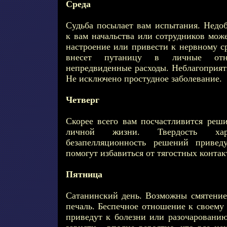
Среда
Судьба посылает вам испытания. Недо
к вам начальства или сотрудников мож
настроение или привести к нервному с
внесет путаницу в личные отн
непредвиденные расходы. Неблагоприят
Не исключено простудное заболевание.
Четверг
Скорее всего вам посчастливится реш
личной жизни. Твердость хар
безапелляционность решений привед
помогут избавиться от тягостных контак
Пятница
Сатанинский день. Возможны смятение 
печаль. Беспечное отношение к своему 
приведут к болезни или разочарованию