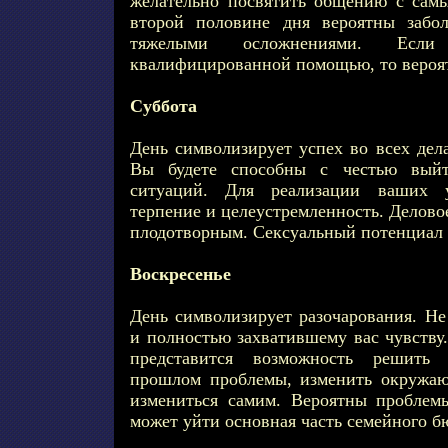
желательно посвятить общению с сам
второй половине дня вероятны забол
тяжелыми осложнениями. Есл
квалифицированной помощью, то вероят
Суббота
День символизирует успех во всех дел
Вы будете способны с честью вый
ситуаций. Для реализации ваших у
терпение и целеустремленность. Делово
плодотворным. Сексуальный потенциал 
Воскресенье
День символизирует разочарования. Не
и полностью захватившему вас чувству.
представится возможность решить
прошлом проблемы, изменить окружа
измениться самим. Вероятны проблем
может уйти основная часть семейного б