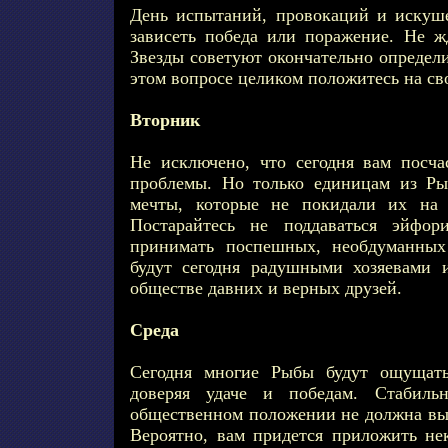
День испытаний, провокаций и искуше
зависеть победа или поражение. Не 
Звезды советуют окончательно определи
этом вопросе целиком положитесь на с
Вторник
Не исключено, что сегодня вам посч
проблемы. Но только единицам из Ры
мечты, которые не покидали их на 
Постарайтесь не поддаваться эйфор
принимать поспешных, необдуманны
будут сегодня радушными хозяевами 
обществе давних и верных друзей.
Среда
Сегодня многие Рыбы будут ощущать
доверяя удаче и победам. Стабиль
общественном положении не должна вы
Вероятно, вам придется приложить нек