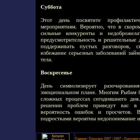
Суббота
Этот день посвятите профилакти
мероприятиям. Вероятно, что в скоро
сильные конкуренты и недоброжела
предусмотрительность и решительные д
поддерживать пустых разговоров, 
избежание серьезных заболеваний займ
тела.
Воскресенье
День символизирует разочарован
эмоциональном плане. Многим Рыбам бу
сложных процессах сегодняшнего дня
решении проблем приведут вас в 
вероятность ошибок и просчетов. 
подростками вероятны недопонимание и
Главная
|
Гороскоп 2007
|
2007 - Гороскоп 