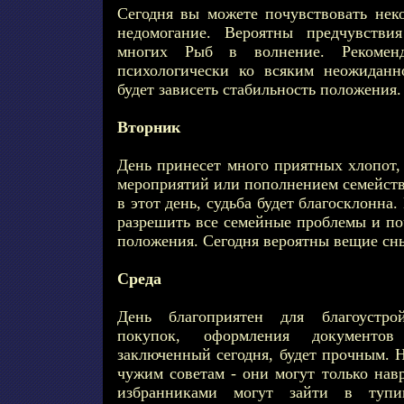
Сегодня вы можете почувствовать неко
недомогание. Вероятны предчувстви
многих Рыб в волнение. Рекоменд
психологически ко всяким неожиданн
будет зависеть стабильность положения.
Вторник
День принесет много приятных хлопот,
мероприятий или пополнением семейств
в этот день, судьба будет благосклонна
разрешить все семейные проблемы и по
положения. Сегодня вероятны вещие сн
Среда
День благоприятен для благоустр
покупок, оформления документо
заключенный сегодня, будет прочным. 
чужим советам - они могут только нав
избранниками могут зайти в тупи