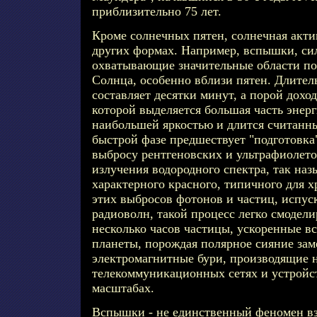
приблизительно 75 лет.
Кроме солнечных пятен, солнечная акти
других формах. Например, вспышки, си
охватывающие значительные области по
Солнца, особенно вблизи пятен. Длите
составляет десятки минут, а порой доход
которой выделяется большая часть энерг
наибольшей яркостью и длится считанн
быстрой фазе предшествует "подготовка
выбросу рентгеновских и ультрафиолето
излучения водородного спектра, так на
характерного красного, типичного для 
этих выбросов фотонов и частиц, испус
радиоволн, такой процесс легко смодели
несколько часов частицы, ускоренные 
планеты, порождая полярное сияние за
электромагнитные бури, производящие 
телекоммуникационных сетях и устройс
масштабах.
Вспышки - не единственный феномен вз