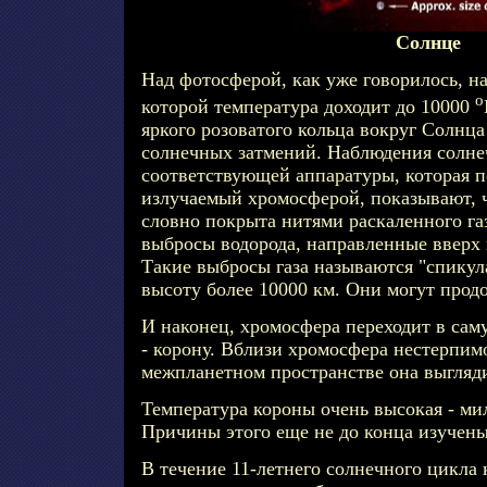
Солнце
Над фотосферой, как уже говорилось, н
o
которой температура доходит до 10000
яркого розоватого кольца вокруг Солнц
солнечных затмений. Наблюдения солне
соответствующей аппаратуры, которая п
излучаемый хромосферой, показывают, 
словно покрыта нитями раскаленного га
выбросы водорода, направленные вверх 
Такие выбросы газа называются "спикула
высоту более 10000 км. Они могут продо
И наконец, хромосфера переходит в са
- корону. Вблизи хромосфера нестерпимо
межпланетном пространстве она выгляди
Температура короны очень высокая - ми
Причины этого еще не до конца изучены
В течение 11-летнего солнечного цикла 