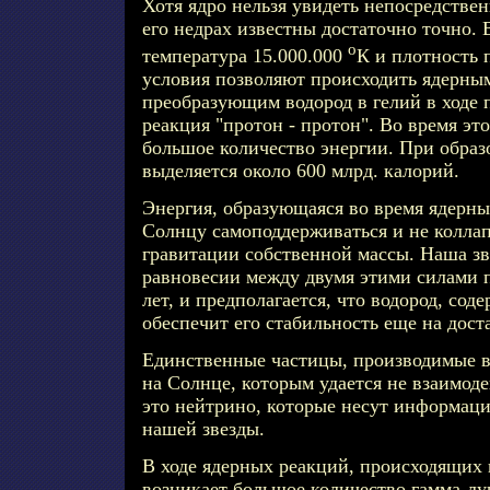
Хотя ядро нельзя увидеть непосредствен
его недрах известны достаточно точно. 
о
температура 15.000.000
К и плотность 
условия позволяют происходить ядерны
преобразующим водород в гелий в ходе п
реакция "протон - протон". Во время э
большое количество энергии. При образ
выделяется около 600 млрд. калорий.
Энергия, образующаяся во время ядерны
Солнцу самоподдерживаться и не колла
гравитации собственной массы. Наша зв
равновесии между двумя этими силами п
лет, и предполагается, что водород, сод
обеспечит его стабильность еще на дост
Единственные частицы, производимые в
на Солнце, которым удается не взаимоде
это нейтрино, которые несут информаци
нашей звезды.
В ходе ядерных реакций, происходящих 
возникает большое количество гамма-лу