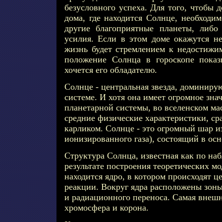
безусловного успеха. Для того, чтобы д
дома, где находится Солнце, необходи
другие благоприятные планеты, либо
усилия. Если в этом доме окажутся не
жизнь будет стремлением к недостижи
положение Солнца в гороскопе показ
хочется его обладателю.
Солнце - центральная звезда, доминир
системе. И хотя она имеет огромное зна
планетарной системы, во вселенском ма
средние физические характеристики, ср
карликом. Солнце - это огромный шар из
ионизированного газа), состоящий в осн
Структура Солнца, известная как по наб
результате построения теоретических мо
находится ядро, в котором происходят 
реакции. Вокруг ядра расположены зон
и радиационного переноса. Самая внешня
хромосфера и корона.