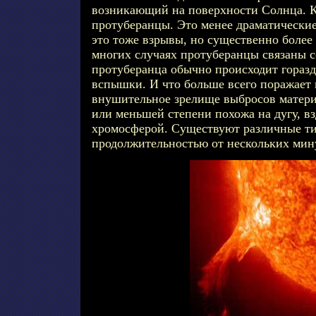
возникающий на поверхности Солнца. 
протуберанцы. Это менее драматические
это тоже взрывы, но существенно более
многих случаях протуберанцы связаны 
протуберанца обычно происходит горазд
вспышки. И что больше всего поражает 
внушительное зрелище выбросов матери
или меньшей степени похожа на дугу, 
хромосферой. Существуют различные ти
продолжительностью от нескольких мину