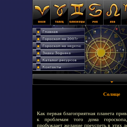
Солнце
Как первая благоприятная планета при
к проблемам того дома гороскопа
пробуждает желание преуспеть в этих д