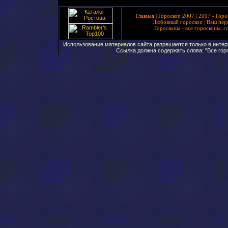
Главная
|
Гороскоп 2007
|
2007 - Горо
Любовный гороскоп
|
Ваш пер
Гороскопы - все гороскопы, г
Использование материалов сайта разрешается только в интерн
Ссылка должна содержать слова: "Все горо