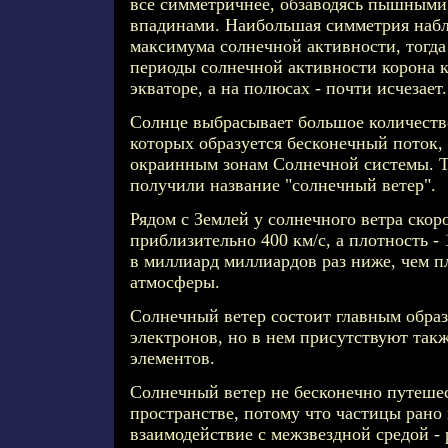
все симметричнее, обзаводясь пышными
впадинами. Наибольшая симметрия набл
максимума солнечной активности, тогд
периоды солнечной активности корона 
экваторе, а на полюсах - почти исчезает.
Солнце выбрасывает большое количеств
которых образуется бесконечный поток
окраинным зонам Солнечной системы. Т
получили название "солнечный ветер".
Рядом с Землей у солнечного ветра скор
приблизительно 400 км/с, а плотность - 
в миллиард миллиардов раз ниже, чем п
атмосферы.
Солнечный ветер состоит главным образ
электронов, но в нем присутствуют такж
элементов.
Солнечный ветер не бесконечно путеше
пространстве, потому что частицы рано
взаимодействие с межзвездной средой -