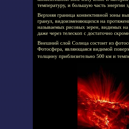
температуру, и большую часть энергии з
Верхняя граница конвективной зоны выг
гранул, видоизменяющихся на протяжени
называемых рисовых зерен, видимых на
даже через телескоп с достаточно скро
Внешний слой Солнца состоит из фото
Фотосфера, являющаяся видимой поверх
толщину приблизительно 500 км и темп