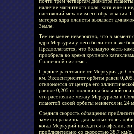
почти трем четвертям диаметра планеты
наличие магнитного поля, хотя еще и не
настоящий механизм его образования. С
материя ядра планеты вызывает дмнамо
Земле.
Тем не менее невероятно, что в момент 
ядра Меркурия у него были столь же бо
Предполагается, что большую часть кам
приобрела во время крупного катаклизм
Солнечной системы.
Среднее расстояние от Меркурия до Сол
км. Эксцентриситет орбиты равен 0,205.
отклоняется от центра его эллиптическо
равное 0,205 от половины большой оси с
что расстояние между Меркурием и Сол
планетой своей орбиты меняется на 24 м
Средняя скорость обращения приблизите
заметно различна для разных точек орби
когда Меркурий находится в афелии, он
приблизительно со скоростью 38,7 км/с, 