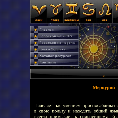
Меркурий
Hаделяет нас умением приспосабливать
в свою пользу и находить общий язы
всегда примыкает к сильнейшему. Ес