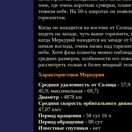
зоне, где очень короткие сумерки, план
темном небе. На 50-х широтах он появля
горизонтом.
Когда он находится на востоке от Солнц
видеть на западе, чуть выше горизонта, 
когда Меркурий находится на западе от 
начале восхода, очень низко над горизо
неба. Хотя фазы планеты можно наблюд
средних размеров, особенности его пов
рассмотреть только в более мощный тел
Характеристики Меркурия
Средняя удаленность от Солнца -
57,9
45,9; максимальная - 69,7)
Диаметр -
4878 км
Средняя скорость орбитального движе
47,87 км/с
Период вращения -
58 сут 16 ч
Период обращения -
88 сут
Известные спутники -
нет