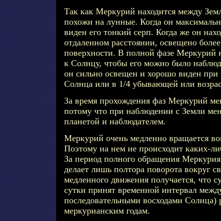
Так как Меркурий находится между Земл
похожи на лунные. Когда он максимальн
виден его тонкий серп. Когда же он нах
отдаленном расстоянии, освещено более
поверхности. В полной фазе Меркурий 
к Солнцу, чтобы его можно было наблюда
он сильно освещен и хорошо виден при
Солнца или в 1/4 убывающей или возра
За время прохождения фаз Меркурий ме
потому что при наблюдении с Земли мен
планетой и наблюдателем.
Меркурий очень медленно вращается во
Поэтому на нем не происходит каких-ли
За период полного обращения Меркурия
делает лишь полтора поворота вокруг св
медленного движения получается, что с
сутки принят временной интервал межд
последовательными восходами Солнца) 
меркурианским годам.