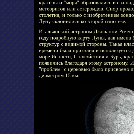
кратеры и "моря" образовались из-за па
метеоритов или астероидов. Спор прод
столетия, и только с изобретением зонд
Луну склонились ко второй гипотезе.
Итальянский астроном Джованни Риччол
году подробную карту Луны, дав имена
структур с видимой стороны. Такая кла
времени была признана и используется д
море Ясности, Спокойствия и Бурь, кра
появились благодаря этому астроному. И
"проблем" с церковью было присвоено 
диаметром 15 км.