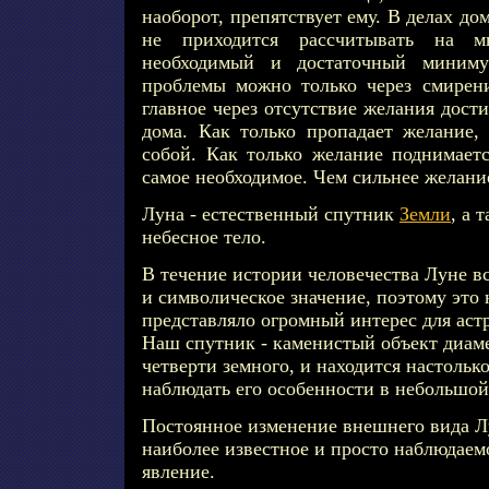
наоборот, препятствует ему. В делах дом
не приходится рассчитывать на 
необходимый и достаточный миним
проблемы можно только через смирени
главное через отсутствие желания дости
дома. Как только пропадает желание,
собой. Как только желание поднимаетс
самое необходимое. Чем сильнее желани
Луна - естественный спутник
Земли
, а 
небесное тело.
В течение истории человечества Луне в
и символическое значение, поэтому это 
представляло огромный интерес для аст
Наш спутник - каменистый объект диам
четверти земного, и находится настолько
наблюдать его особенности в небольшо
Постоянное изменение внешнего вида Л
наиболее известное и просто наблюдаем
явление.