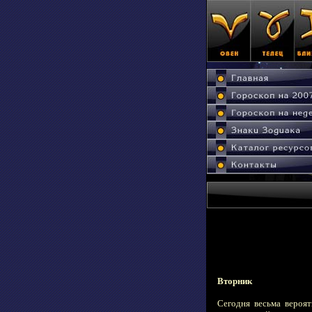
Вторник
Сегодня весьма вероя