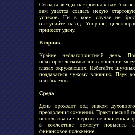
Сегодня звезды настроены к вам благос
вам удастся создать некую стартов
успехов. Ни в коем случае не брос
отступайте назад. Упорное, целенапр
принесет удачу.
Вторник
Крайне неблагоприятный день. Пов
некоторое легкомыслие в общении могу
глазах окружающих. Избегайте шумных 
поддаваться чужому влиянию. Паук во
или болезнь.
Среда
День проходит под знаком духовного
преодоления сомнений. Практический по
использование энергии, великолепная о
в коллективе помогут повысить а
финансовое положение.