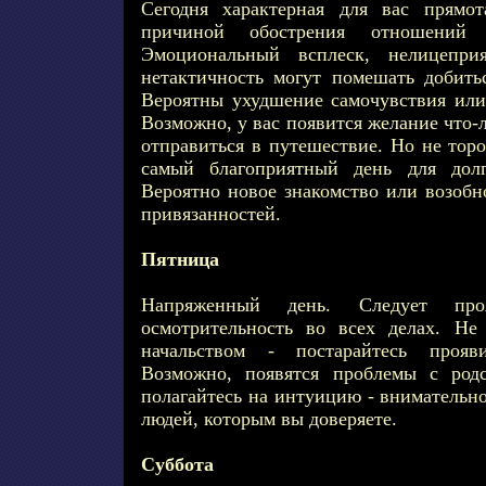
Сегодня характерная для вас прямо
причиной обострения отношений 
Эмоциональный всплеск, нелицепри
нетактичность могут помешать добить
Вероятны ухудшение самочувствия ил
Возможно, у вас появится желание что-
отправиться в путешествие. Но не торо
самый благоприятный день для долг
Вероятно новое знакомство или возобн
привязанностей.
Пятница
Напряженный день. Следует про
осмотрительность во всех делах. Н
начальством - постарайтесь прояв
Возможно, появятся проблемы с род
полагайтесь на интуицию - внимательн
людей, которым вы доверяете.
Суббота