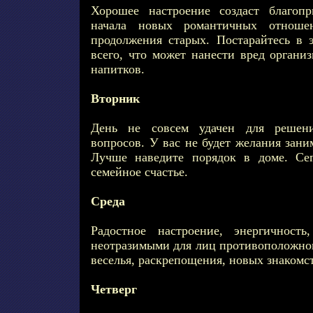
Хорошее настроение создаст благоп
начала новых романтичных отноше
продолжения старых. Постарайтесь в э
всего, что может нанести вред органи
напитков.
Вторник
День не совсем удачен для решени
вопросов. У вас не будет желания зани
Лучше наведите порядок в доме. Сег
семейное счастье.
Среда
Радостное настроение, энергичност
неотразимыми для лиц противоположног
веселья, раскрепощения, новых знакомс
Четверг