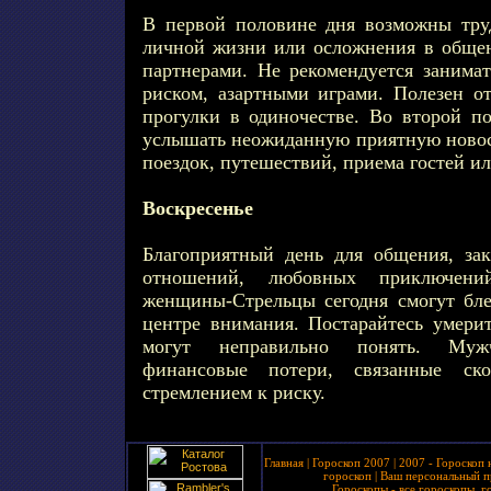
В первой половине дня возможны тру
личной жизни или осложнения в обще
партнерами. Не рекомендуется занимат
риском, азартными играми. Полезен от
прогулки в одиночестве. Во второй по
услышать неожиданную приятную новост
поездок, путешествий, приема гостей ил
Воскресенье
Благоприятный день для общения, за
отношений, любовных приключени
женщины-Стрельцы сегодня смогут бле
центре внимания. Постарайтесь умерит
могут неправильно понять. Мужч
финансовые потери, связанные ск
стремлением к риску.
Главная
|
Гороскоп 2007
|
2007 - Гороскоп 
гороскоп
|
Ваш персональный п
Гороскопы - все гороскопы, г