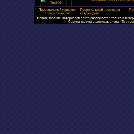
Персональный гороскоп
Персональный прогноз на
Пе
совместимости!
каждый день
Использование материалов сайта разрешается только в интерн
Ссылка должна содержать слова: "Все горо