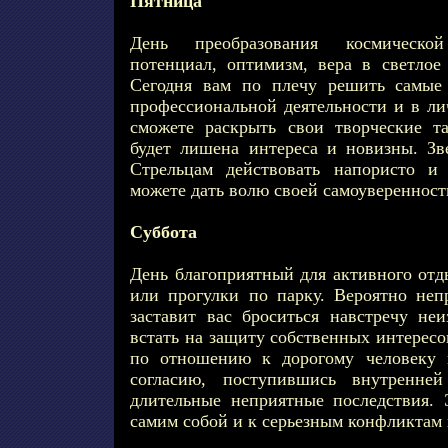
Пятница
День преобразования космическо
потенциал, оптимизм, вера в светлое
Сегодня вам по плечу решить самые
профессиональной деятельности и в ли
сможете раскрыть свои творческие т
будет лишена интереса и новизны. З
Стрельцам действовать напористо и
можете дать волю своей самоуверенност
Суббота
День благоприятный для активного отд
или прогулки по парку. Вероятно непр
заставит вас броситься навстречу не
встать на защиту собственных интерес
по отношению к дорогому человеку 
согласию, поступившись внутренней
длительные неприятные последствия. 
самим собой и к серьезным конфликтам 