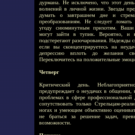
дурмана. Не исключено, что этот день
волнений в личной жизни. Звезды пре
думать о завтрашнем дне и стрем
преобразованиям. Не следует ломать
угоду сиюминутным прихотям. Ваши
могут зайти в тупик. Вероятно, и 
подстерегают разочарования. Надежды ск
если вы сконцентрируетесь на неуда
депрессию вплоть до желания св
Переключитесь на положительные эмоц
Четверг
Критический день. Неблагоприятн
предупреждает о неудачах в общении, 
проблемах в сфере профессиональной д
сопутствовать только Стрельцам-реал
ногах и умеющим объективно оцениват
не браться за решение задач, пр
возможности.