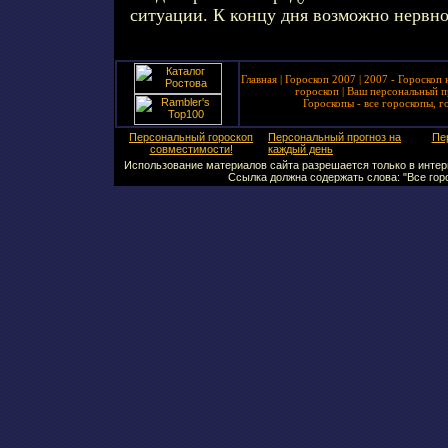
ситуации. К концу дня возможно нервн
Главная
|
Гороскоп 2007
|
2007 - Гороскоп 
гороскоп
|
Ваш персональный п
Гороскопы - все гороскопы, г
Персональный гороскоп
Персональный прогноз на
Пе
совместимости!
каждый день
Использование материалов сайта разрешается только в интерн
Ссылка должна содержать слова: "Все горо