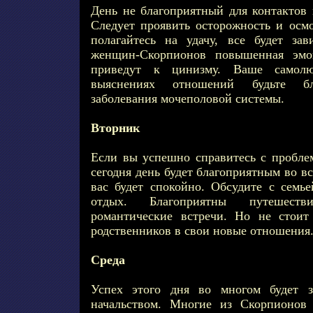
День не благоприятный для контактов 
Следует проявить осторожность и осмо
полагайтесь на удачу, все будет за
женщин-Скорпионов повышенная эмоц
приведут к цинизму. Ваше самолю
выяснениях отношений будьте бл
заболевания мочеполовой системы.
Вторник
Если вы успешно справитесь с пробле
сегодня день будет благоприятным во в
вас будет спокойно. Обсудите с семь
отдых. Благоприятны путешест
романтические встречи. Но не стоит
родственников в свои новые отношения
Среда
Успех этого дня во многом будет з
начальством. Многие из Скорпионов 