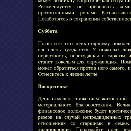
может возникнуть критическая ситуация 
Рекомендуется не признавать ком
протоптанными тропами. Рассчитыват
Позаботьтесь о сохранении собственнос
Суббота
Посвятите этот день старшему поколен
вас очень нуждаются. У пожилых лю
нервозность, переходящая в сарказм 
станет тяжелым для окружающих. Пом
может обратиться против него самого, 
Отнеситесь к жизни легче.
Воскресенье
День отмечен снижением жизненной э
материального благосостояния. Вели
финансовое положение будет критичес
резерв на случай непредвиденных тр
отношениях со старшими в семье. 
хладнокровие. Продумайте план вых