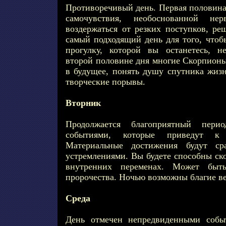
Противоречивый день. Первая половина
самочувствия, необоснованной нерв
воздержаться от резких поступков, ре
самый подходящий день для того, чтоб
прогулку, которой вы останетесь, н
второй половине дня многие Скорпионы
в будущее, понять душу спутника жизн
творческие порывы.
Вторник
Продолжается благоприятный пери
событиями, которые приведут к 
Материальные достижения будут ср
устремлениями. Вы будете способны ск
внутренних переменах. Может быт
пророчества. Ночью возможны благие в
Среда
День отмечен непредвиденными собы