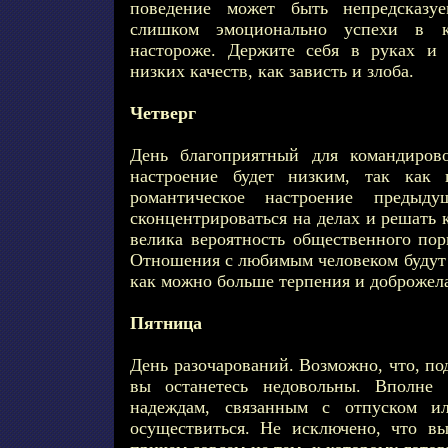
поведение может быть непредсказу
слишком эмоционально успехи в к
настороже. Держите себя в руках и 
низких качеств, как зависть и злоба.
Четверг
День благоприятный для командирово
настроение будет низким, так как 
романтическое настроение предыд
сконцентрироваться на делах и решать 
велика вероятность общественного пор
Отношения с любимым человеком будут 
как можно больше терпения и доброжел
Пятница
День разочарований. Возможно, что, по
вы останетесь недовольны. Вполне 
надеждам, связанным с отпуском и
осуществиться. Не исключено, что в