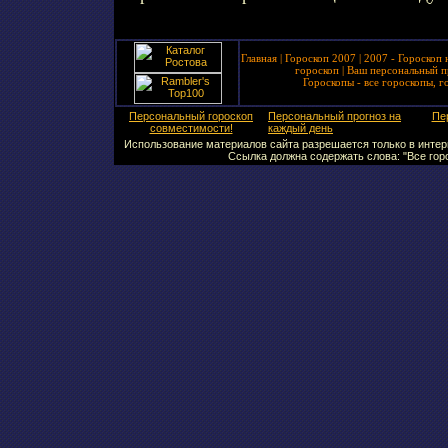
Главная
|
Гороскоп 2007
|
2007 - Гороскоп 
гороскоп
|
Ваш персональный п
Гороскопы - все гороскопы, г
Персональный гороскоп
Персональный прогноз на
Пе
совместимости!
каждый день
Использование материалов сайта разрешается только в интерн
Ссылка должна содержать слова: "Все горо