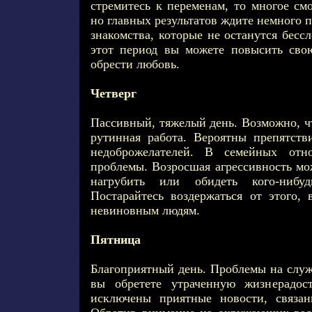
стремитесь к переменам, то многое см
но главных результатов ждите немного 
знакомства, которые не останутся бес
этот период вы можете повысить сво
обрести любовь.
Четверг
Пассивный, тяжелый день. Возможно, ч
рутинная работа. Вероятны препятств
недоброжелателей. В семейных от
проблемы. Возросшая агрессивность мо
нагрубить или обидеть кого-ниб
Постарайтесь воздержаться от этого,
невиновным людям.
Пятница
Благоприятный день. Проблемы на служ
вы обретете утраченную жизнерадос
исключены приятные новости, связа