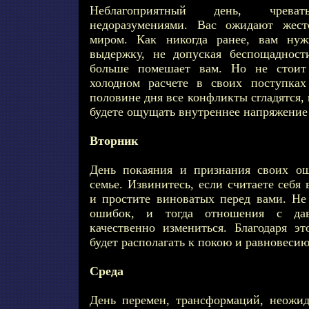
Неблагоприятный день, чрев
недоразумениями. Вас ожидают жес
миром. Как никогда ранее, вам нуж
выдержку, не допуская беспощадност
больше помешает вам. Но не стоит 
холодном расчете в своих поступка
половине дня все конфликты сгладятся,
будете ощущать внутреннее напряжение 
Вторник
День покаяния и признания своих ош
семье. Извинитесь, если считаете себя
и простите виноватых перед вами. Не
ошибок, и тогда отношения с да
качественно измениться. Благодаря э
будет располагать к покою и равновесию
Среда
День перемен, трансформаций, неожи