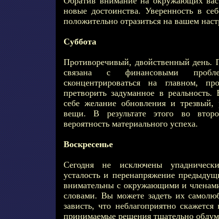
Обратив внимание на окружающих вас
новые достоинства. Уверенность в се
положительно отразиться на вашем наст
Суббота
Противоречивый, двойственный день. П
связана с финансовыми пробл
сконцентрироваться на главном, пр
претворить задуманное в реальность.
себе желание обновления и трезвый, 
вещи. В результате этого во втор
вероятность материального успеха.
Воскресенье
Сегодня не исключены упаднически
усталость и перенапряжение предыдущи
внимательны с окружающими и членами 
словами. Вы можете задеть их самолюб
зависть, что неблагоприятно скажется
принимаемые решения тщательно обдум