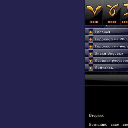
Вторник
Возможно, ваше тво