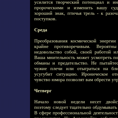
усилится творческий потенциал и и
пророческими и изменить вашу суд
хороший знак, птичья трель - к разоч
поступков.
Среда
Преобразования космической энергии
крайне противоречивым. Вероятны
недовольство собой, своей работой 
Ваша мнительность может усмотреть п
обманы и предательство. Не пытайте
чужие плечи или отыграться на бли
усугубит ситуацию. Ироническое о
чувство юмора позволят вам обрести ут
Четверг
Начало новой недели несет двойст
поэтому следует тщательно обдумывать
В сфере профессиональной деятельност