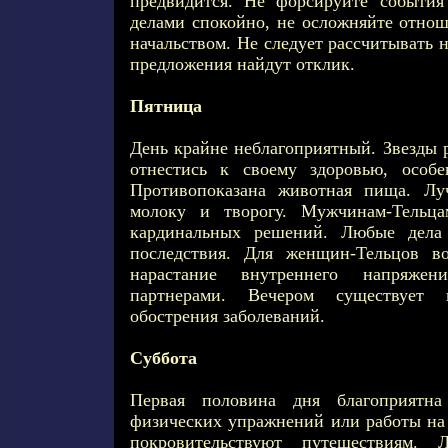
предвидится. Не форсируйте события
делами спокойно, не осложняйте отно
начальством. Не следует рассчитывать 
предложения найдут отклик.
Пятница
День крайне неблагоприятный. Звезды 
отнестись к своему здоровью, особе
Противопоказана животная пища. Лу
молоку и творогу. Мужчинам-Тельца
кардинальных решений. Любые дела 
последствия. Для женщин-Тельцов в
нарастание внутреннего напряже
партнерами. Вечером существует 
обострения заболеваний.
Суббота
Первая половина дня благоприятна
физических упражнений или работы на 
покровительствуют путешествиям. 