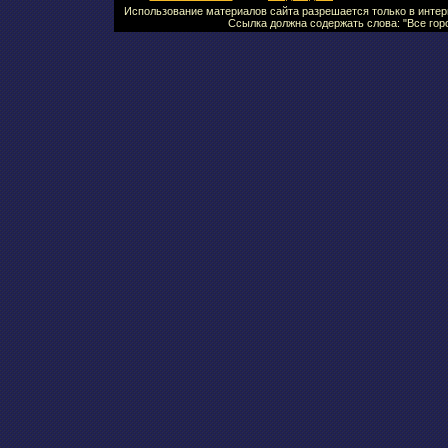
Использование материалов сайта разрешается только в интерн
Ссылка должна содержать слова: "Все горо