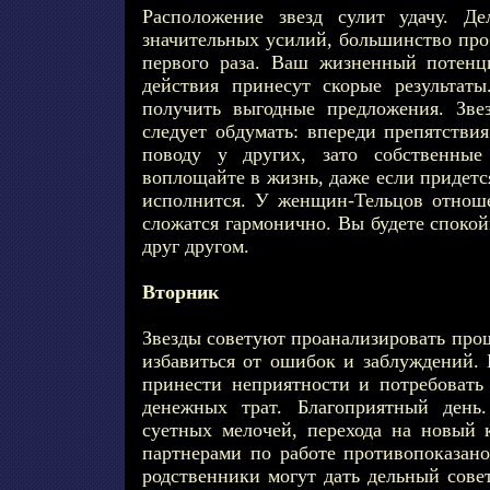
Расположение звезд сулит удачу. Д
значительных усилий, большинство про
первого раза. Ваш жизненный потенц
действия принесут скорые результат
получить выгодные предложения. Зве
следует обдумать: впереди препятстви
поводу у других, зато собственны
воплощайте в жизнь, даже если придетс
исполнится. У женщин-Тельцов отнош
сложатся гармонично. Вы будете споко
друг другом.
Вторник
Звезды советуют проанализировать про
избавиться от ошибок и заблуждений. 
принести неприятности и потребовать
денежных трат. Благоприятный день
суетных мелочей, перехода на новый 
партнерами по работе противопоказано
родственники могут дать дельный сове