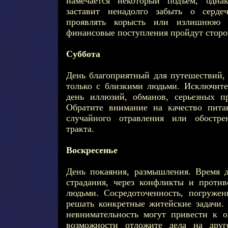
намечается некоторый подъем, одна
заставит ненадолго забыть о серде
проявлять корысть или излишнюю б
финансовые поступления пройдут сторо
Суббота
День благоприятный для путешествий,
только с близкими людьми. Исключит
день иллюзий, обманов, серьезных пр
Обратите внимание на качество пита
случайного отравления или обостре
тракта.
Воскресенье
День покаяния, размышления. Время 
страдания, через конфликты и проти
людьми. Сосредоточенность, погружен
решать конкретные житейские задачи. 
невнимательность могут привести к 
возможности отложите дела на друг