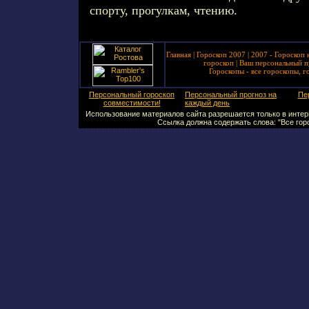
спорту, прогулкам, чтению.
Главная
|
Гороскоп 2007
|
2007 - Гороскоп 
гороскоп
|
Ваш персональный п
Гороскопы - все гороскопы, г
Персональный гороскоп
Персональный прогноз на
Пе
совместимости!
каждый день
Использование материалов сайта разрешается только в интерн
Ссылка должна содержать слова: "Все горо