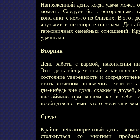
Напряженный день, когда удача может о
момент. Следует быть осторожным, т
конфликт с кем-то из близких. В этот д
друзьями и не спорьте ни с кем. День 
гармоничных семейных отношений. Кр
удачными.
Вторник
День работы с кармой, накопления и
Этот день обещает покой и равновесие.
состояние уверенности и сосредоточен
стать хозяином положения. Если есть 
где-нибудь вне дома, скажем у друзей,
настойчиво приглашали вас к себе. 
пообщаться с теми, кто относится к вам
Среда
Крайне неблагоприятный день. Возмож
столкнуться со многими пробл