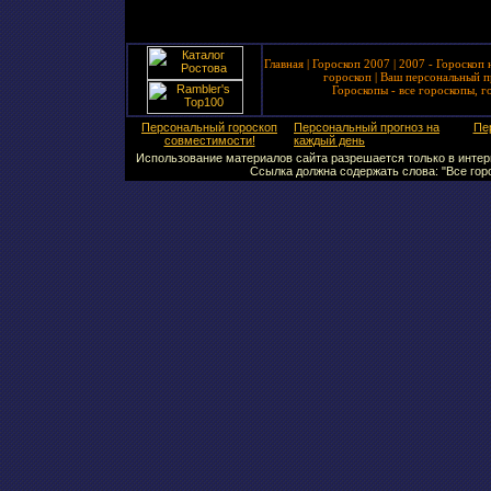
Главная
|
Гороскоп 2007
|
2007 - Гороскоп 
гороскоп
|
Ваш персональный п
Гороскопы - все гороскопы, г
Персональный гороскоп
Персональный прогноз на
Пе
совместимости!
каждый день
Использование материалов сайта разрешается только в интерн
Ссылка должна содержать слова: "Все горо