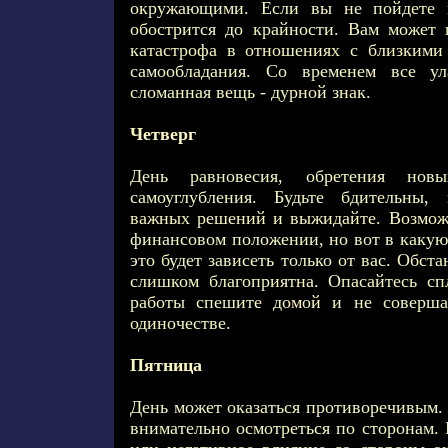
окружающими. Если вы не пойдете н
обострится до крайности. Вам может п
катастрофа в отношениях с близкими
самообладания. Со временем все ула
сломанная вещь - дурной знак.
Четверг
День равновесия, обретения новы
самоуглубления. Будьте бдительны,
важных решений и выжидайте. Возмож
финансовом положении, но вот в какую 
это будет зависеть только от вас. Обста
слишком благоприятна. Опасайтесь сп
работы спешите домой и не соверша
одиночестве.
Пятница
День может оказаться противоречивым.
внимательно осмотреться по сторонам.