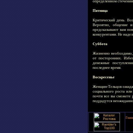
определенном стечении
Пятница
Критический день. Во
Вероятно, общение и
предсказывают вам по
конкурентами. Не надел
Суббота
Жизненно необходимо, 
от посторонних. Избе
денежные поступлени
последнее время.
Воскресенье
Женщин-Тельцов ожидае
социального роста или
почти все вы сможете 
поддадутся неожиданно 
Глав