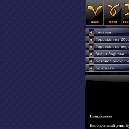
Понедельник
Благоприятный день. Б