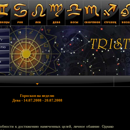
Гороскоп на неделю
Дева - 14.07.2008 - 20.07.2008
собности к достижению намеченных целей, личное обаяние. Однако