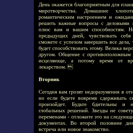
День окажется благоприятным для план
миротворчества. Домашние хлопо
романтическим настроением и ожидан
решить важные вопросы с деловыми 
плюс вам и вашим способностям. Не
предыдущих дней, чувствовать себя
сможете с успехом завершить все дела,
будет способствовать этому. Велика вер
другом. Общение с противоположным 
исцеляюще, а потому время от вр
лекарством. 
Вторник
Сегодня вам грозят недоразумения в о
но если будете вовремя сдерживать се
произойдет. Будьте бдительны и 
глобальных решений. Звезды не совету
переменами - отложите это на следующи
документах. Во второй половине дня
встреча или новое знакомство.