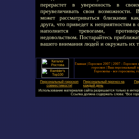
перерастет в уверенность в сво
преувеличивать свои возможности. 
может рассматриваться близкими ка
друга, что приведет к неприятностям в
наполнится тревогами, против
недовольством. Постарайтесь приближат
вашего внимания людей и окружать их т
Главная
|
Гороскоп 2007
|
2007 - Гороскоп 
гороскоп
|
Ваш персональный п
Гороскопы - все гороскопы, г
Персональный гороскоп
Персональный прогноз на
Пе
совместимости!
каждый день
Использование материалов сайта разрешается только в интерн
Ссылка должна содержать слова: "Все горо