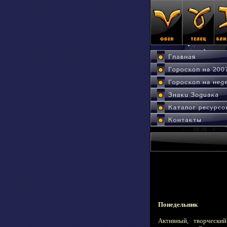
Понедельник
Активный, творчески