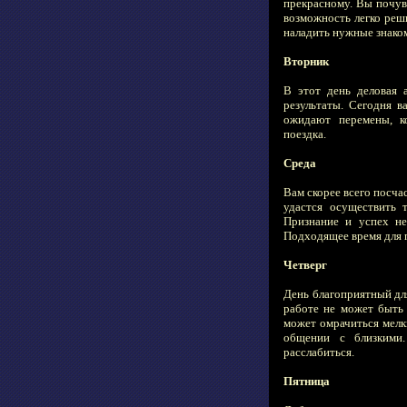
прекрасному. Вы почув
возможность легко реш
наладить нужные знаком
Вторник
В этот день деловая 
результаты. Сегодня 
ожидают перемены, к
поездка.
Среда
Вам скорее всего посча
удастся осуществить 
Признание и успех не
Подходящее время для 
Четверг
День благоприятный для
работе не может быть 
может омрачиться мелк
общении с близкими.
расслабиться.
Пятница