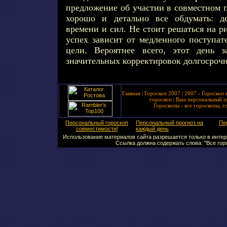
предложение об участии в совместном п
хорошо и детально все обдумать: д
времени и сил. Не стоит решаться на 
успех зависит от медленного поступат
цели. Вероятнее всего, этот день 
значительных корректировок долгосроч
Главная
|
Гороскоп 2007
|
2007 - Гороскоп 
гороскоп
|
Ваш персональный п
Гороскопы - все гороскопы, г
Персональный гороскоп
Персональный прогноз на
Пе
совместимости!
каждый день
Использование материалов сайта разрешается только в интерн
Ссылка должна содержать слова: "Все горо